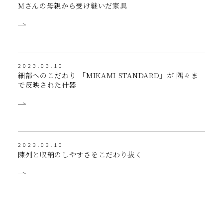
Mさんの母親から受け継いだ家具
2023.03.10
細部へのこだわり 「MIKAMI STANDARD」が 隅々ま
で反映された什器
2023.03.10
陳列と収納のしやすさをこだわり抜く